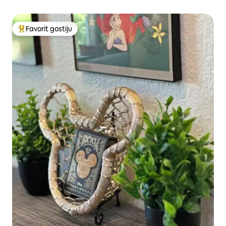
Favorit gostiju
Glavni favorit gostiju