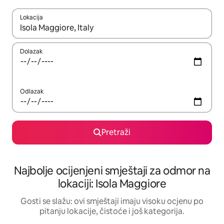
Lokacija
Kad rezultati budu dostupni, krećite se gore i dolje pomoću strel
Dolazak
Odlazak
Pretraži
Najbolje ocijenjeni smještaji za odmor na
lokaciji: Isola Maggiore
Gosti se slažu: ovi smještaji imaju visoku ocjenu po
pitanju lokacije, čistoće i još kategorija.