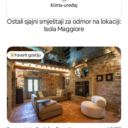
Klima-uređaj
Ostali sjajni smještaji za odmor na lokaciji:
Isola Maggiore
Favorit gostiju
Glavni favorit gostiju