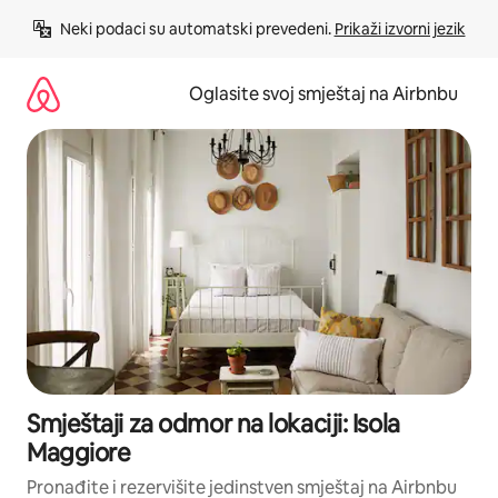
Pređi
Neki podaci su automatski prevedeni. 
Prikaži izvorni jezik
na
sadržaj
Oglasite svoj smještaj na Airbnbu
Smještaji za odmor na lokaciji: Isola
Maggiore
Pronađite i rezervišite jedinstven smještaj na Airbnbu