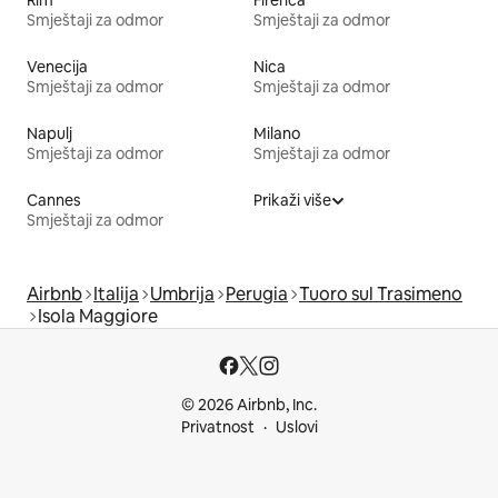
Rim
Firenca
Smještaji za odmor
Smještaji za odmor
Venecija
Nica
Smještaji za odmor
Smještaji za odmor
Napulj
Milano
Smještaji za odmor
Smještaji za odmor
Cannes
Prikaži više
Smještaji za odmor
Airbnb
Italija
Umbrija
Perugia
Tuoro sul Trasimeno
Isola Maggiore
© 2026 Airbnb, Inc.
Privatnost
Uslovi