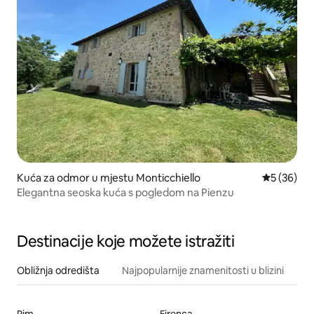
Kuća za odmor u mjestu Monticchiello
Prosječna o
5 (36)
Elegantna seoska kuća s pogledom na Pienzu
Destinacije koje možete istražiti
Obližnja odredišta
Najpopularnije znamenitosti u blizini