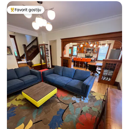
Favorit gostiju
Glavni favorit gostiju