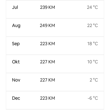
Jul
239 KM
24 °C
Aug
249 KM
22 °C
Sep
223 KM
18 °C
Okt
227 KM
10 °C
Nov
227 KM
2 °C
Dec
223 KM
-6 °C