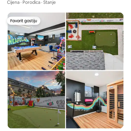
Cijena
·
Porodica
·
Stanje
Favorit gostiju
Favorit gostiju