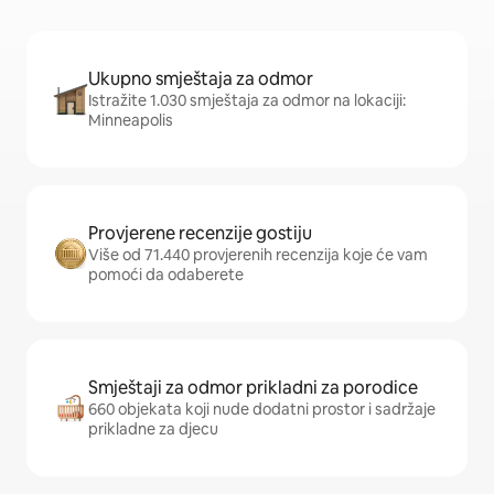
Ukupno smještaja za odmor
Istražite 1.030 smještaja za odmor na lokaciji:
Minneapolis
Provjerene recenzije gostiju
Više od 71.440 provjerenih recenzija koje će vam
pomoći da odaberete
Smještaji za odmor prikladni za porodice
660 objekata koji nude dodatni prostor i sadržaje
prikladne za djecu