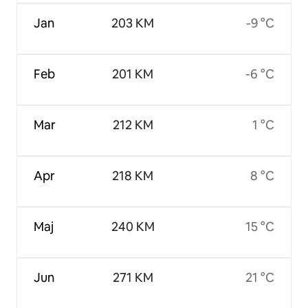
Jan
203 KM
-9 °C
Feb
201 KM
-6 °C
Mar
212 KM
1 °C
Apr
218 KM
8 °C
Maj
240 KM
15 °C
Jun
271 KM
21 °C