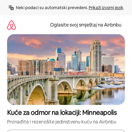
Pređi
Neki podaci su automatski prevedeni. 
Prikaži izvorni jezik
na
sadržaj
Oglasite svoj smještaj na Airbnbu
Kuće za odmor na lokaciji: Minneapolis
Pronađite i rezervišite jedinstvenu kuću na Airbnbu