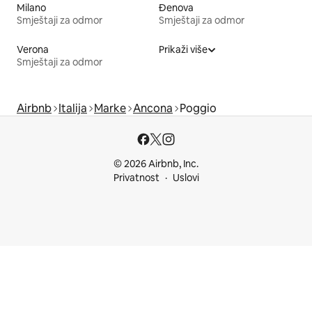
Milano
Đenova
Smještaji za odmor
Smještaji za odmor
Verona
Prikaži više
Smještaji za odmor
Airbnb
Italija
Marke
Ancona
Poggio
© 2026 Airbnb, Inc.
Privatnost
Uslovi