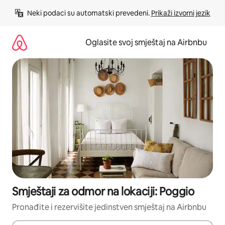
Pređi
Neki podaci su automatski prevedeni. 
Prikaži izvorni jezik
na
sadržaj
Oglasite svoj smještaj na Airbnbu
Smještaji za odmor na lokaciji: Poggio
Pronađite i rezervišite jedinstven smještaj na Airbnbu