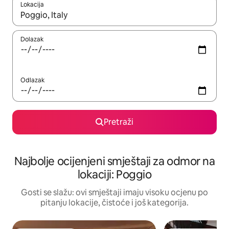
Lokacija
Kad rezultati budu dostupni, krećite se gore i dolje pomoću strel
Dolazak
Odlazak
Pretraži
Najbolje ocijenjeni smještaji za odmor na
lokaciji: Poggio
Gosti se slažu: ovi smještaji imaju visoku ocjenu po
pitanju lokacije, čistoće i još kategorija.