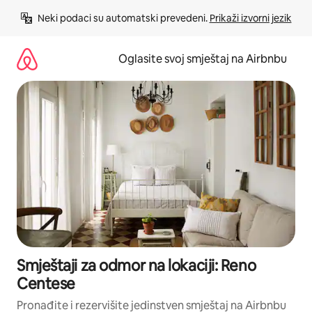
Pređi
Neki podaci su automatski prevedeni. 
Prikaži izvorni jezik
na
sadržaj
Oglasite svoj smještaj na Airbnbu
Smještaji za odmor na lokaciji: Reno
Centese
Pronađite i rezervišite jedinstven smještaj na Airbnbu