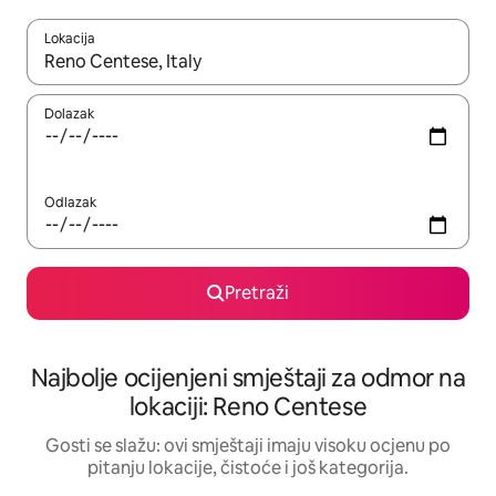
Lokacija
Kad rezultati budu dostupni, krećite se gore i dolje pomoću strel
Dolazak
Odlazak
Pretraži
Najbolje ocijenjeni smještaji za odmor na
lokaciji: Reno Centese
Gosti se slažu: ovi smještaji imaju visoku ocjenu po
pitanju lokacije, čistoće i još kategorija.