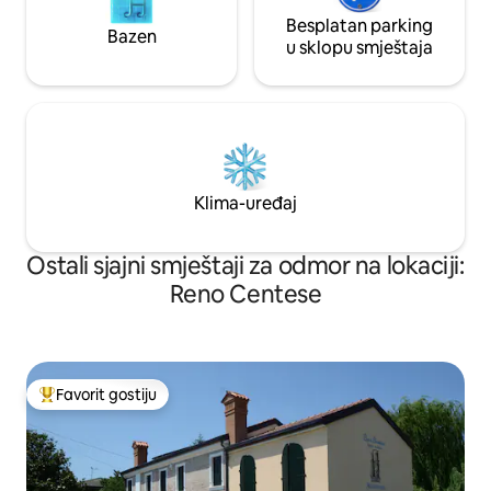
Besplatan parking
Bazen
u sklopu smještaja
Klima-uređaj
Ostali sjajni smještaji za odmor na lokaciji:
Reno Centese
Favorit gostiju
Glavni favorit gostiju