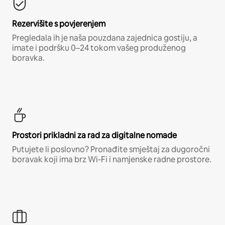
Rezervišite s povjerenjem
Pregledala ih je naša pouzdana zajednica gostiju, a
imate i podršku 0–24 tokom vašeg produženog
boravka.
Prostori prikladni za rad za digitalne nomade
Putujete li poslovno? Pronađite smještaj za dugoročni
boravak koji ima brz Wi-Fi i namjenske radne prostore.