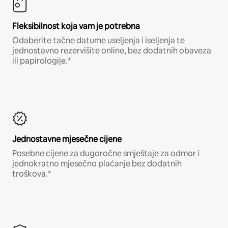
Fleksibilnost koja vam je potrebna
Odaberite tačne datume useljenja i iseljenja te
jednostavno rezervišite online, bez dodatnih obaveza
ili papirologije.*
Jednostavne mjesečne cijene
Posebne cijene za dugoročne smještaje za odmor i
jednokratno mjesečno plaćanje bez dodatnih
troškova.*