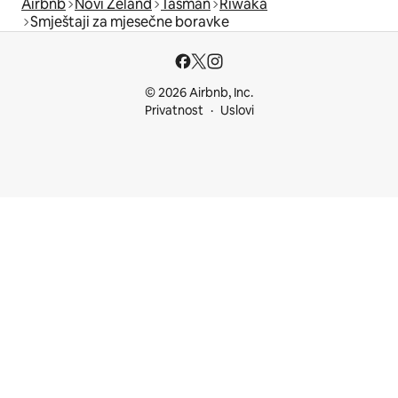
Airbnb
Novi Zeland
Tasman
Riwaka
Smještaji za mjesečne boravke
© 2026 Airbnb, Inc.
Privatnost
Uslovi