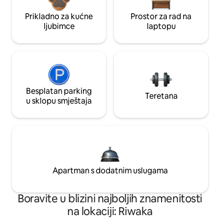
Prikladno za kućne
Prostor za rad na
ljubimce
laptopu
Besplatan parking
Teretana
u sklopu smještaja
Apartman s dodatnim uslugama
Boravite u blizini najboljih znamenitosti
na lokaciji: Riwaka