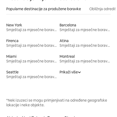
Popularne destinacije za produžene boravke
Obližnja odrediš
New York
Barcelona
Smještaji za mjesečne boravke
Smještaji za mjesečne boravke
Firenca
Atina
Smještaji za mjesečne boravke
Smještaji za mjesečne boravke
Miami
Montreal
Smještaji za mjesečne boravke
Smještaji za mjesečne boravke
Seattle
Prikaži više
Smještaji za mjesečne boravke
*Neki izuzeci se mogu primjenjivati na određene geografske
lokacije i neke objekte.