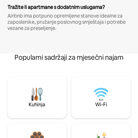
Tražite li apartmane s dodatnim uslugama?
Airbnb ima potpuno opremljene stanove idealne za
zaposlenike, pružanje poslovnog smještaja i potrebe
vezane za preseljenje.
Popularni sadržaji za mjesečni najam
Kuhinja
Wi-Fi