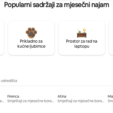
Popularni sadržaji za mjesečni najam
Prikladno za
Prostor za rad na
kućne ljubimce
laptopu
a odredišta
Firenca
Atina
Mi
Smještaji za mjesečne boravke
Smještaji za mjesečne boravke
Smještaji za mjesečne boravke