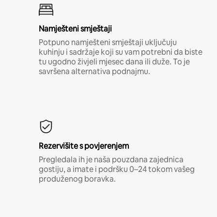
Namješteni smještaji
Potpuno namješteni smještaji uključuju
kuhinju i sadržaje koji su vam potrebni da biste
tu ugodno živjeli mjesec dana ili duže. To je
savršena alternativa podnajmu.
Rezervišite s povjerenjem
Pregledala ih je naša pouzdana zajednica
gostiju, a imate i podršku 0–24 tokom vašeg
produženog boravka.