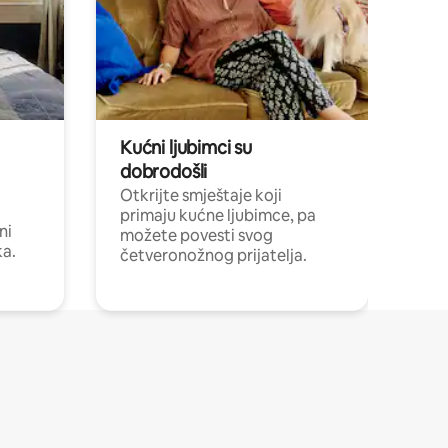
Kućni ljubimci su
dobrodošli
Otkrijte smještaje koji
primaju kućne ljubimce, pa
ni
možete povesti svog
ka.
četveronožnog prijatelja.