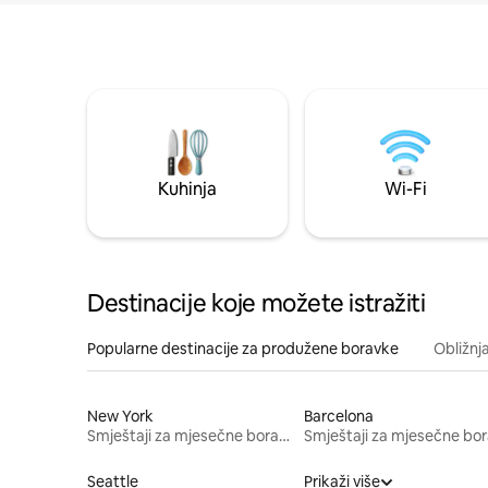
Kuhinja
Wi-Fi
Destinacije koje možete istražiti
Popularne destinacije za produžene boravke
Obližnj
New York
Barcelona
Smještaji za mjesečne boravke
Seattle
Prikaži više