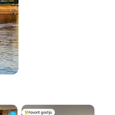
Favorit gostiju
Glavni favorit gostiju