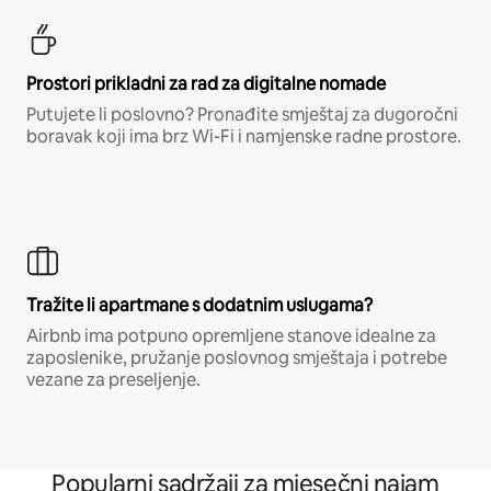
Prostori prikladni za rad za digitalne nomade
Putujete li poslovno? Pronađite smještaj za dugoročni
boravak koji ima brz Wi-Fi i namjenske radne prostore.
Tražite li apartmane s dodatnim uslugama?
Airbnb ima potpuno opremljene stanove idealne za
zaposlenike, pružanje poslovnog smještaja i potrebe
vezane za preseljenje.
Popularni sadržaji za mjesečni najam