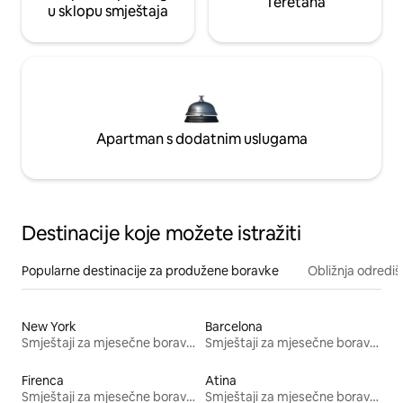
Teretana
u sklopu smještaja
Apartman s dodatnim uslugama
Destinacije koje možete istražiti
Popularne destinacije za produžene boravke
Obližnja odrediš
New York
Barcelona
Smještaji za mjesečne boravke
Smještaji za mjesečne boravke
Firenca
Atina
Smještaji za mjesečne boravke
Smještaji za mjesečne boravke