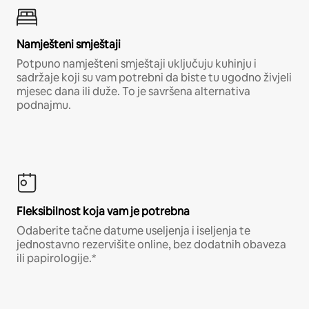
Namješteni smještaji
Potpuno namješteni smještaji uključuju kuhinju i
sadržaje koji su vam potrebni da biste tu ugodno živjeli
mjesec dana ili duže. To je savršena alternativa
podnajmu.
Fleksibilnost koja vam je potrebna
Odaberite tačne datume useljenja i iseljenja te
jednostavno rezervišite online, bez dodatnih obaveza
ili papirologije.*