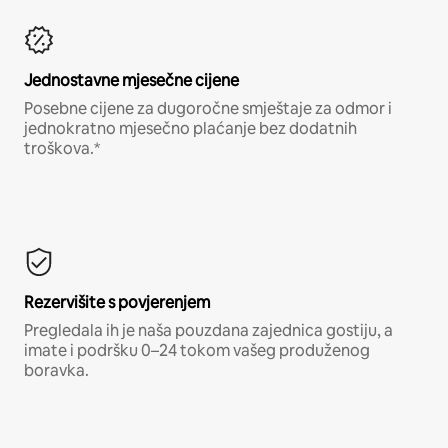
Jednostavne mjesečne cijene
Posebne cijene za dugoročne smještaje za odmor i
jednokratno mjesečno plaćanje bez dodatnih
troškova.*
Rezervišite s povjerenjem
Pregledala ih je naša pouzdana zajednica gostiju, a
imate i podršku 0–24 tokom vašeg produženog
boravka.