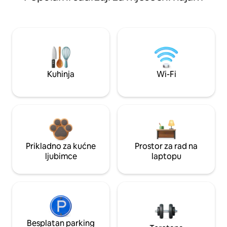
Kuhinja
Wi-Fi
Prikladno za kućne
Prostor za rad na
ljubimce
laptopu
Besplatan parking