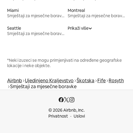
Miami
Montreal
Smještaji za mjesečne boravke
Smještaji za mjesečne boravke
Seattle
Prikaži više
Smještaji za mjesečne boravke
*Neki izuzeci se mogu primjenjivati na određene geografske
lokacije i neke objekte.
Airbnb
Ujedinjeno Kraljevstvo
Škotska
Fife
Rosyth
Smještaji za mjesečne boravke
© 2026 Airbnb, Inc.
Privatnost
Uslovi