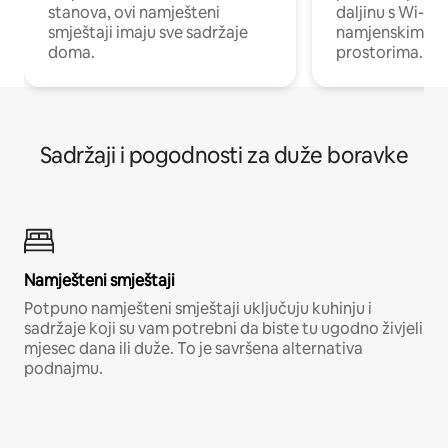
stanova, ovi namješteni
daljinu s Wi-Fi
smještaji imaju sve sadržaje
namjenskim ra
doma.
prostorima.
Sadržaji i pogodnosti za duže boravke
Namješteni smještaji
Potpuno namješteni smještaji uključuju kuhinju i
sadržaje koji su vam potrebni da biste tu ugodno živjeli
mjesec dana ili duže. To je savršena alternativa
podnajmu.