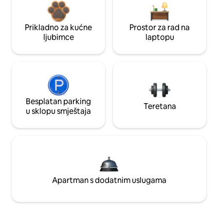
Prikladno za kućne
Prostor za rad na
ljubimce
laptopu
Besplatan parking
Teretana
u sklopu smještaja
Apartman s dodatnim uslugama