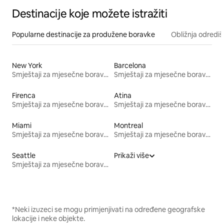
Destinacije koje možete istražiti
Popularne destinacije za produžene boravke
Obližnja odrediš
New York
Barcelona
Smještaji za mjesečne boravke
Smještaji za mjesečne boravke
Firenca
Atina
Smještaji za mjesečne boravke
Smještaji za mjesečne boravke
Miami
Montreal
Smještaji za mjesečne boravke
Smještaji za mjesečne boravke
Seattle
Prikaži više
Smještaji za mjesečne boravke
*Neki izuzeci se mogu primjenjivati na određene geografske
lokacije i neke objekte.