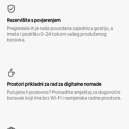
Rezervišite s povjerenjem
Pregledala ih je naša pouzdana zajednica gostiju, a
imate i podršku 0–24 tokom vašeg produženog
boravka.
Prostori prikladni za rad za digitalne nomade
Putujete li poslovno? Pronađite smještaj za dugoročni
boravak koji ima brz Wi-Fi i namjenske radne prostore.