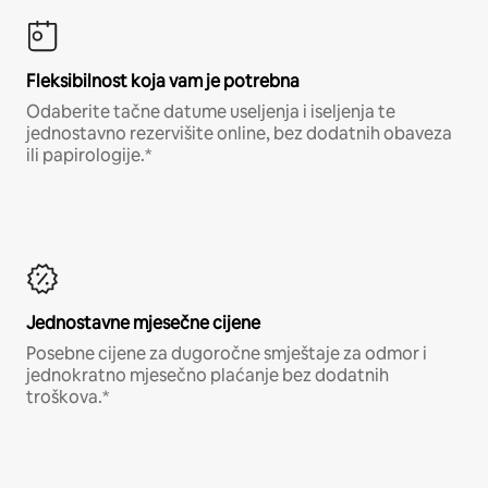
Fleksibilnost koja vam je potrebna
Odaberite tačne datume useljenja i iseljenja te
jednostavno rezervišite online, bez dodatnih obaveza
ili papirologije.*
Jednostavne mjesečne cijene
Posebne cijene za dugoročne smještaje za odmor i
jednokratno mjesečno plaćanje bez dodatnih
troškova.*