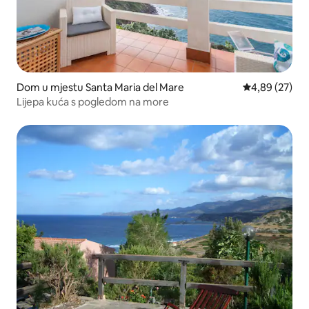
Dom u mjestu Santa Maria del Mare
Prosječna ocje
4,89 (27)
Lijepa kuća s pogledom na more