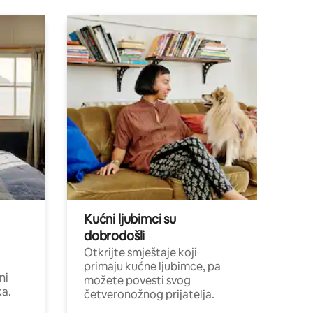
Kućni ljubimci su
dobrodošli
Otkrijte smještaje koji
primaju kućne ljubimce, pa
ni
možete povesti svog
ka.
četveronožnog prijatelja.