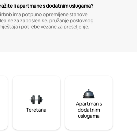
ražite li apartmane s dodatnim uslugama?
irbnb ima potpuno opremljene stanove
dealne za zaposlenike, pružanje poslovnog
mještaja i potrebe vezane za preseljenje.
Apartman s
Teretana
dodatnim
uslugama