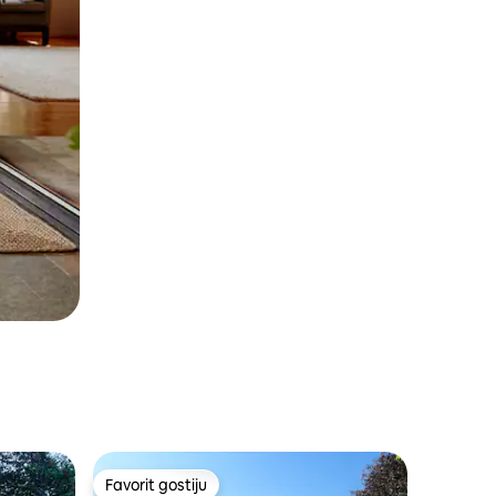
Favorit gostiju
Favorit gostiju