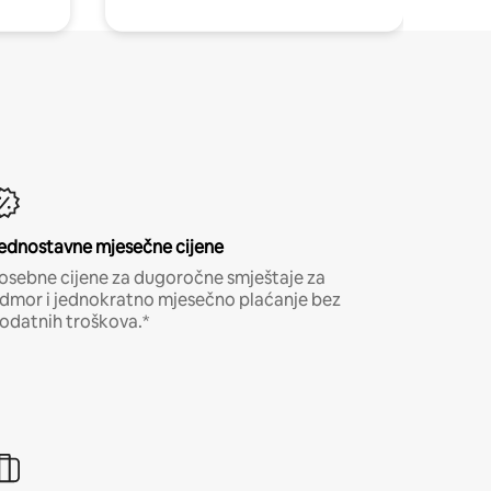
ednostavne mjesečne cijene
osebne cijene za dugoročne smještaje za
dmor i jednokratno mjesečno plaćanje bez
odatnih troškova.*