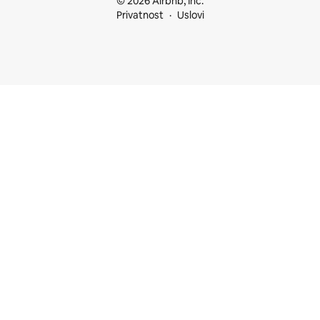
© 2026 Airbnb, Inc.
Privatnost
Uslovi