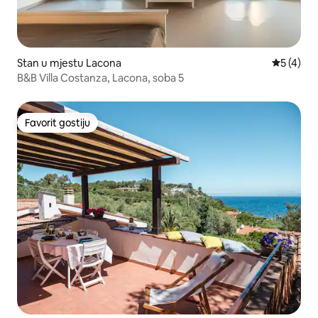
Stan u mjestu Lacona
Prosječna
5 (4)
B&B Villa Costanza, Lacona, soba 5
Favorit gostiju
Favorit gostiju