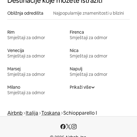
Destinacije koje možete istražiti
Obližnja odredišta
Najpopularnije znamenitosti u blizini
Rim
Firenca
Smještaji za odmor
Smještaji za odmor
Venecija
Nica
Smještaji za odmor
Smještaji za odmor
Marsej
Napulj
Smještaji za odmor
Smještaji za odmor
Milano
Prikaži više
Smještaji za odmor
Airbnb
Italija
Toskana
Schiopparello I