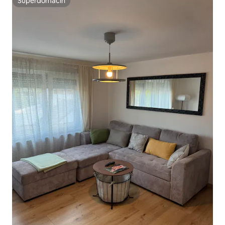
Superdomaćin
Superdomaćin