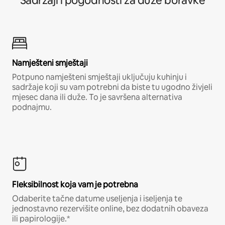
Sadržaji i pogodnosti za duže boravke
Namješteni smještaji
Potpuno namješteni smještaji uključuju kuhinju i
sadržaje koji su vam potrebni da biste tu ugodno živjeli
mjesec dana ili duže. To je savršena alternativa
podnajmu.
Fleksibilnost koja vam je potrebna
Odaberite tačne datume useljenja i iseljenja te
jednostavno rezervišite online, bez dodatnih obaveza
ili papirologije.*