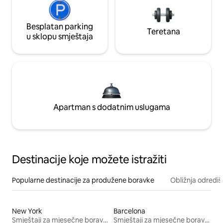
Besplatan parking
Teretana
u sklopu smještaja
Apartman s dodatnim uslugama
Destinacije koje možete istražiti
Popularne destinacije za produžene boravke
Obližnja odrediš
New York
Barcelona
Smještaji za mjesečne boravke
Smještaji za mjesečne boravke