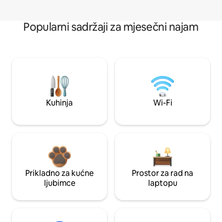
Popularni sadržaji za mjesečni najam
Kuhinja
Wi-Fi
Prikladno za kućne
Prostor za rad na
ljubimce
laptopu