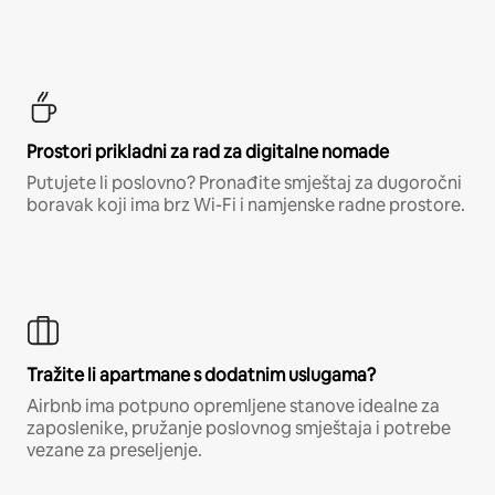
Prostori prikladni za rad za digitalne nomade
Putujete li poslovno? Pronađite smještaj za dugoročni
boravak koji ima brz Wi-Fi i namjenske radne prostore.
Tražite li apartmane s dodatnim uslugama?
Airbnb ima potpuno opremljene stanove idealne za
zaposlenike, pružanje poslovnog smještaja i potrebe
vezane za preseljenje.