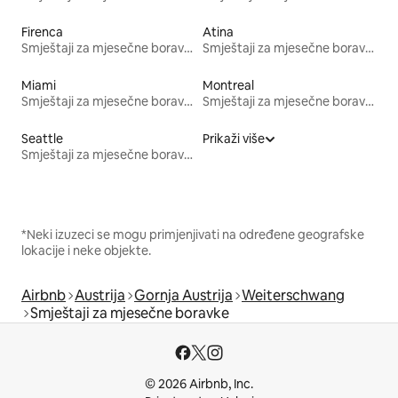
Firenca
Atina
Smještaji za mjesečne boravke
Smještaji za mjesečne boravke
Miami
Montreal
Smještaji za mjesečne boravke
Smještaji za mjesečne boravke
Seattle
Prikaži više
Smještaji za mjesečne boravke
*Neki izuzeci se mogu primjenjivati na određene geografske
lokacije i neke objekte.
Airbnb
Austrija
Gornja Austrija
Weiterschwang
Smještaji za mjesečne boravke
© 2026 Airbnb, Inc.