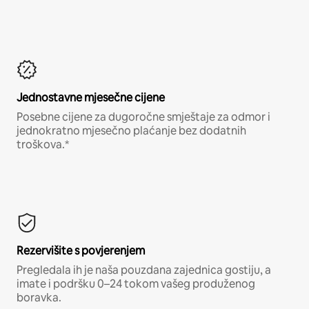
Jednostavne mjesečne cijene
Posebne cijene za dugoročne smještaje za odmor i
jednokratno mjesečno plaćanje bez dodatnih
troškova.*
Rezervišite s povjerenjem
Pregledala ih je naša pouzdana zajednica gostiju, a
imate i podršku 0–24 tokom vašeg produženog
boravka.