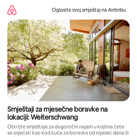
Pređi
na
Oglasite svoj smještaj na Airbnbu
sadržaj
Smještaji za mjesečne boravke na
lokaciji: Weiterschwang
Otkrijte smještaje za dugoročni najam u kojima ćete
se osjećati kao kod kuće za boravke od mjesec dana ili