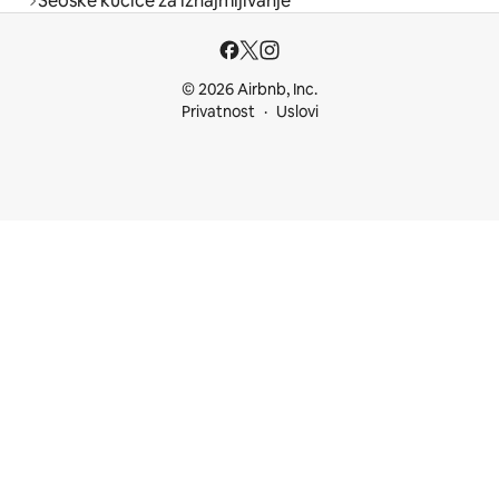
Seoske kućice za iznajmljivanje
© 2026 Airbnb, Inc.
Privatnost
Uslovi