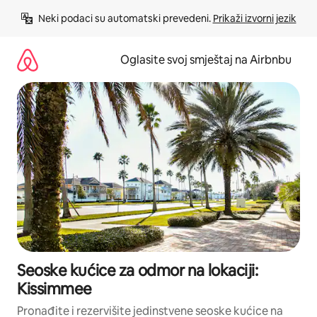
Pređi
Neki podaci su automatski prevedeni. 
Prikaži izvorni jezik
na
sadržaj
Oglasite svoj smještaj na Airbnbu
Seoske kućice za odmor na lokaciji:
Kissimmee
Pronađite i rezervišite jedinstvene seoske kućice na