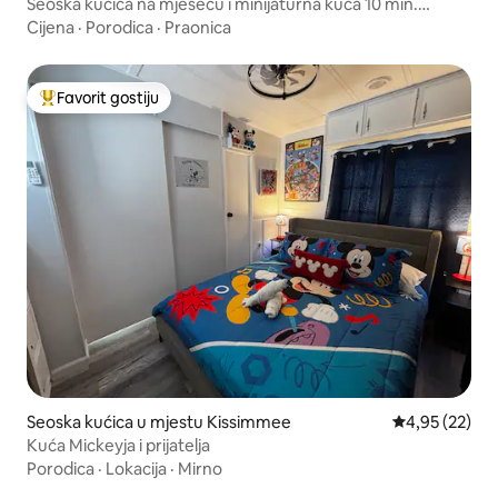
Seoska kućica na mjesecu i minijaturna kuća 10 min.
Disney
Cijena
·
Porodica
·
Praonica
Favorit gostiju
Glavni favorit gostiju
Seoska kućica u mjestu Kissimmee
Prosječna ocje
4,95 (22)
Kuća Mickeyja i prijatelja
Porodica
·
Lokacija
·
Mirno