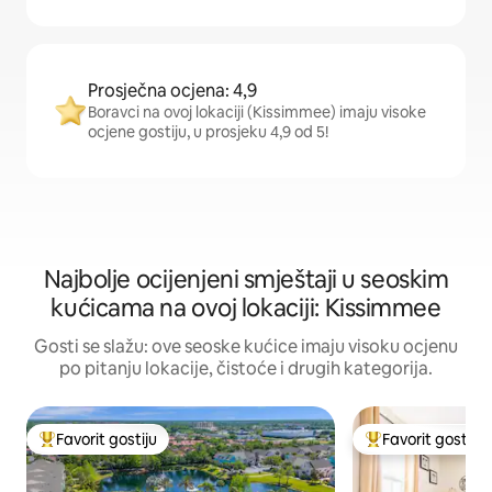
Prosječna ocjena: 4,9
Boravci na ovoj lokaciji (Kissimmee) imaju visoke
ocjene gostiju, u prosjeku 4,9 od 5!
Najbolje ocijenjeni smještaji u seoskim
kućicama na ovoj lokaciji: Kissimmee
Gosti se slažu: ove seoske kućice imaju visoku ocjenu
po pitanju lokacije, čistoće i drugih kategorija.
Favorit gostiju
Favorit gostiju
Glavni favorit gostiju
Glavni favorit gost