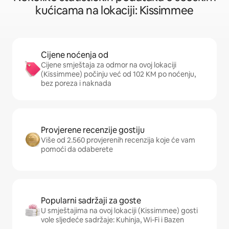
kućicama na lokaciji: Kissimmee
Cijene noćenja od
Cijene smještaja za odmor na ovoj lokaciji
(Kissimmee) počinju već od 102 KM po noćenju,
bez poreza i naknada
Provjerene recenzije gostiju
Više od 2.560 provjerenih recenzija koje će vam
pomoći da odaberete
Popularni sadržaji za goste
U smještajima na ovoj lokaciji (Kissimmee) gosti
vole sljedeće sadržaje: Kuhinja, Wi-Fi i Bazen