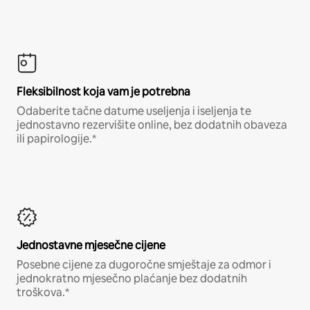
Fleksibilnost koja vam je potrebna
Odaberite tačne datume useljenja i iseljenja te
jednostavno rezervišite online, bez dodatnih obaveza
ili papirologije.*
Jednostavne mjesečne cijene
Posebne cijene za dugoročne smještaje za odmor i
jednokratno mjesečno plaćanje bez dodatnih
troškova.*