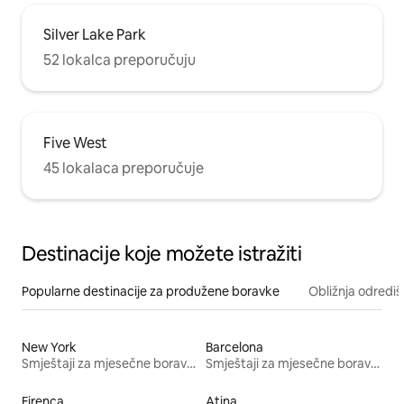
Silver Lake Park
52 lokalca preporučuju
Five West
45 lokalaca preporučuje
Destinacije koje možete istražiti
Popularne destinacije za produžene boravke
Obližnja odrediš
New York
Barcelona
Smještaji za mjesečne boravke
Smještaji za mjesečne boravke
Firenca
Atina