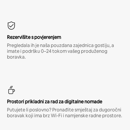
Rezervišite s povjerenjem
Pregledala ih je naša pouzdana zajednica gostiju, a
imate i podršku 0–24 tokom vašeg produženog
boravka.
Prostori prikladni za rad za digitalne nomade
Putujete li poslovno? Pronađite smještaj za dugoročni
boravak koji ima brz Wi-Fi i namjenske radne prostore.