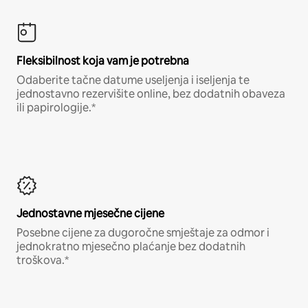
Fleksibilnost koja vam je potrebna
Odaberite tačne datume useljenja i iseljenja te
jednostavno rezervišite online, bez dodatnih obaveza
ili papirologije.*
Jednostavne mjesečne cijene
Posebne cijene za dugoročne smještaje za odmor i
jednokratno mjesečno plaćanje bez dodatnih
troškova.*