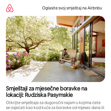
Pređi
na
Oglasite svoj smještaj na Airbnbu
sadržaj
Smještaji za mjesečne boravke na
lokaciji: Rudziska Pasymskie
Otkrijte smještaje za dugoročni najam u kojima ćete
se osjećati kao kod kuće za boravke od mjesec dana ili