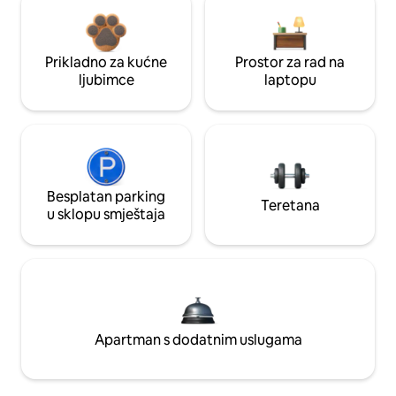
Prikladno za kućne
Prostor za rad na
ljubimce
laptopu
Besplatan parking
Teretana
u sklopu smještaja
Apartman s dodatnim uslugama