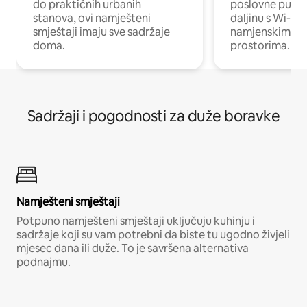
do praktičnih urbanih
poslovne putnik
stanova, ovi namješteni
daljinu s Wi-Fi
smještaji imaju sve sadržaje
namjenskim ra
doma.
prostorima.
Sadržaji i pogodnosti za duže boravke
Namješteni smještaji
Potpuno namješteni smještaji uključuju kuhinju i
sadržaje koji su vam potrebni da biste tu ugodno živjeli
mjesec dana ili duže. To je savršena alternativa
podnajmu.