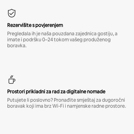
Rezervišite s povjerenjem
Pregledala ih je naša pouzdana zajednica gostiju, a
imate i podršku 0–24 tokom vašeg produženog
boravka.
Prostori prikladni za rad za digitalne nomade
Putujete li poslovno? Pronađite smještaj za dugoročni
boravak koji ima brz Wi-Fi i namjenske radne prostore.