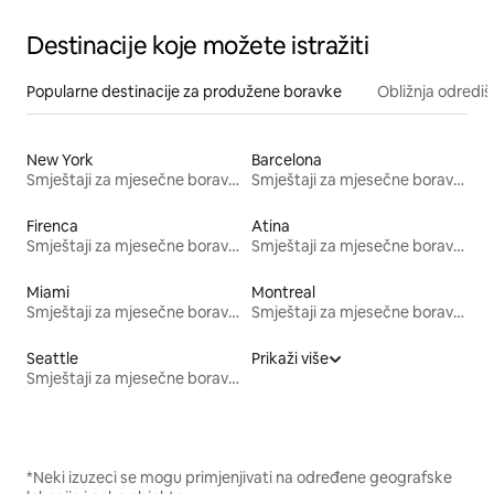
Destinacije koje možete istražiti
Popularne destinacije za produžene boravke
Obližnja odrediš
New York
Barcelona
Smještaji za mjesečne boravke
Smještaji za mjesečne boravke
Firenca
Atina
Smještaji za mjesečne boravke
Smještaji za mjesečne boravke
Miami
Montreal
Smještaji za mjesečne boravke
Smještaji za mjesečne boravke
Seattle
Prikaži više
Smještaji za mjesečne boravke
*Neki izuzeci se mogu primjenjivati na određene geografske