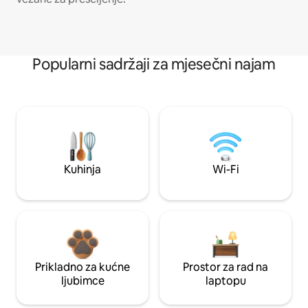
Popularni sadržaji za mjesečni najam
Kuhinja
Wi-Fi
Prikladno za kućne
Prostor za rad na
ljubimce
laptopu