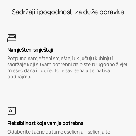
Sadržaji i pogodnosti za duže boravke
Namješteni smještaji
Potpuno namješteni smještaji uključuju kuhinju i
sadržaje koji su vam potrebni da biste tu ugodno živjeli
mjesec dana ili duže. To je savršena alternativa
podnajmu.
Fleksibilnost koja vam je potrebna
Odaberite tačne datume useljenja i iseljenja te