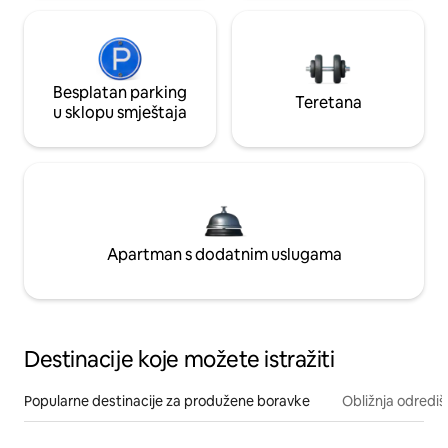
Besplatan parking
Teretana
u sklopu smještaja
Apartman s dodatnim uslugama
Destinacije koje možete istražiti
Popularne destinacije za produžene boravke
Obližnja odrediš