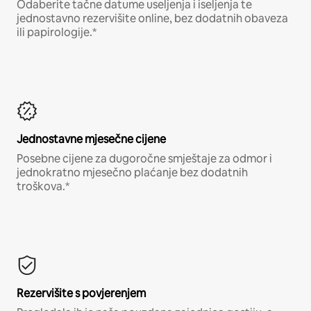
Odaberite tačne datume useljenja i iseljenja te
jednostavno rezervišite online, bez dodatnih obaveza
ili papirologije.*
Jednostavne mjesečne cijene
Posebne cijene za dugoročne smještaje za odmor i
jednokratno mjesečno plaćanje bez dodatnih
troškova.*
Rezervišite s povjerenjem