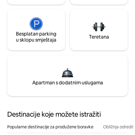
Besplatan parking
Teretana
u sklopu smještaja
Apartman s dodatnim uslugama
Destinacije koje možete istražiti
Popularne destinacije za produžene boravke
Obližnja odrediš