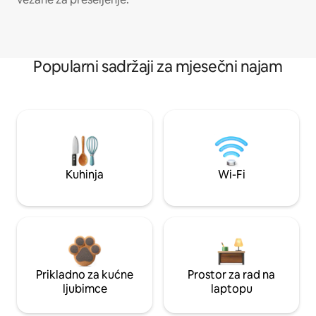
Popularni sadržaji za mjesečni najam
Kuhinja
Wi-Fi
Prikladno za kućne
Prostor za rad na
ljubimce
laptopu