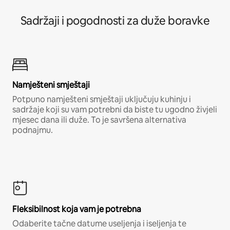
Sadržaji i pogodnosti za duže boravke
Namješteni smještaji
Potpuno namješteni smještaji uključuju kuhinju i
sadržaje koji su vam potrebni da biste tu ugodno živjeli
mjesec dana ili duže. To je savršena alternativa
podnajmu.
Fleksibilnost koja vam je potrebna
Odaberite tačne datume useljenja i iseljenja te