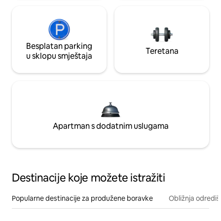
Besplatan parking
Teretana
u sklopu smještaja
Apartman s dodatnim uslugama
Destinacije koje možete istražiti
Popularne destinacije za produžene boravke
Obližnja odrediš