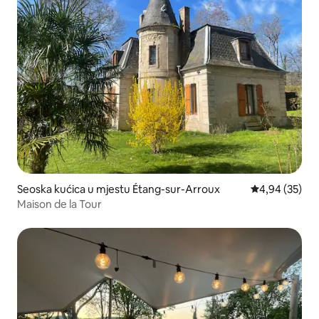
Seoska kućica u mjestu Étang-sur-Arroux
Prosječna ocje
4,94 (35)
Maison de la Tour