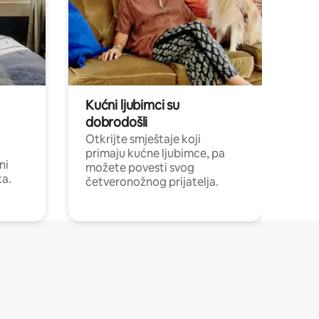
Kućni ljubimci su
dobrodošli
Otkrijte smještaje koji
primaju kućne ljubimce, pa
ni
možete povesti svog
ka.
četveronožnog prijatelja.