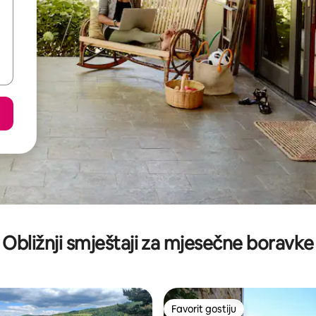
Obližnji smještaji za mjesečne boravke
Favorit gostiju
Favorit gostiju