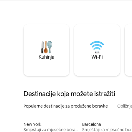
Kuhinja
Wi-Fi
Destinacije koje možete istražiti
Popularne destinacije za produžene boravke
Obližnj
New York
Barcelona
Smještaji za mjesečne boravke