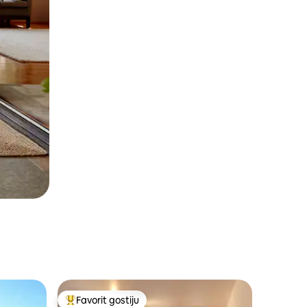
Favorit gostiju
Glavni favorit gostiju