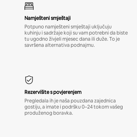
Namješteni smještaji
Potpuno namješteni smještaji uključuju
kuhinju i sadržaje koji su vam potrebni da biste
tu ugodno živjeli mjesec dana ili duže. To je
savršena alternativa podnajmu.
Rezervišite s povjerenjem
Pregledala ih je naša pouzdana zajednica
gostiju, a imate i podršku 0–24 tokom vašeg
produženog boravka.