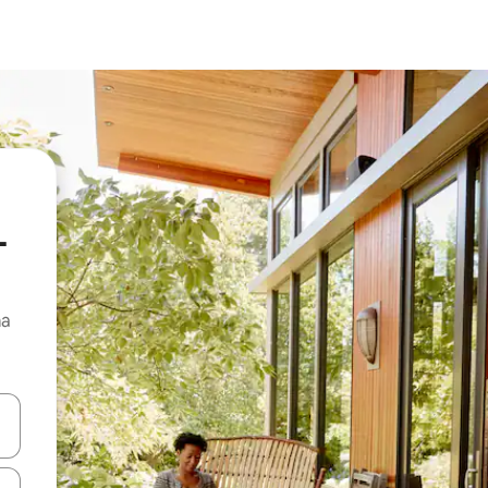
-
ma
e pomoću strelica ili ih pregledajte dodirom ili povlačenjem prsta.